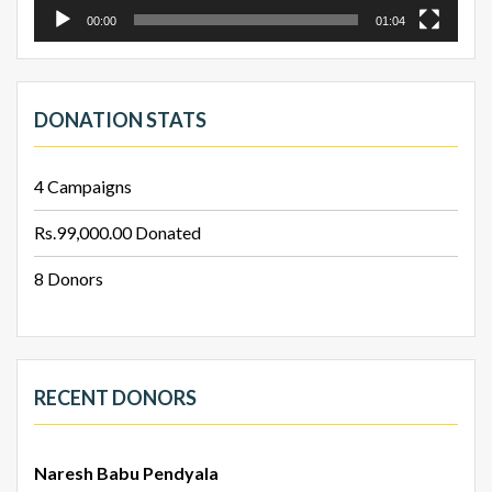
00:00
01:04
DONATION STATS
4
Campaigns
Rs.99,000.00
Donated
8
Donors
RECENT DONORS
Naresh Babu Pendyala