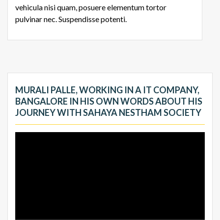
vehicula nisi quam, posuere elementum tortor
pulvinar nec. Suspendisse potenti.
MURALI PALLE, WORKING IN A IT COMPANY,
BANGALORE IN HIS OWN WORDS ABOUT HIS
JOURNEY WITH SAHAYA NESTHAM SOCIETY
Video
Player