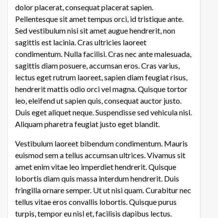
dolor placerat, consequat placerat sapien.
Pellentesque sit amet tempus orci, id tristique ante.
Sed vestibulum nisi sit amet augue hendrerit, non
sagittis est lacinia. Cras ultricies laoreet
condimentum. Nulla facilisi. Cras nec ante malesuada,
sagittis diam posuere, accumsan eros. Cras varius,
lectus eget rutrum laoreet, sapien diam feugiat risus,
hendrerit mattis odio orci vel magna. Quisque tortor
leo, eleifend ut sapien quis, consequat auctor justo.
Duis eget aliquet neque. Suspendisse sed vehicula nisl.
Aliquam pharetra feugiat justo eget blandit.
Vestibulum laoreet bibendum condimentum. Mauris
euismod sem a tellus accumsan ultrices. Vivamus sit
amet enim vitae leo imperdiet hendrerit. Quisque
lobortis diam quis massa interdum hendrerit. Duis
fringilla ornare semper. Ut ut nisi quam. Curabitur nec
tellus vitae eros convallis lobortis. Quisque purus
turpis, tempor eu nisl et, facilisis dapibus lectus.