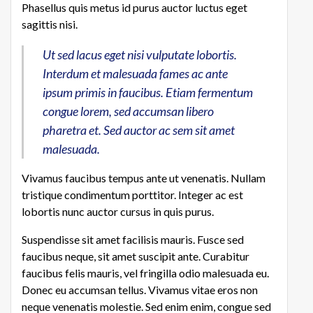
Phasellus quis metus id purus auctor luctus eget
sagittis nisi.
Ut sed lacus eget nisi vulputate lobortis.
Interdum et malesuada fames ac ante
ipsum primis in faucibus. Etiam fermentum
congue lorem, sed accumsan libero
pharetra et. Sed auctor ac sem sit amet
malesuada.
Vivamus faucibus tempus ante ut venenatis. Nullam
tristique condimentum porttitor. Integer ac est
lobortis nunc auctor cursus in quis purus.
Suspendisse sit amet facilisis mauris. Fusce sed
faucibus neque, sit amet suscipit ante. Curabitur
faucibus felis mauris, vel fringilla odio malesuada eu.
Donec eu accumsan tellus. Vivamus vitae eros non
neque venenatis molestie. Sed enim enim, congue sed