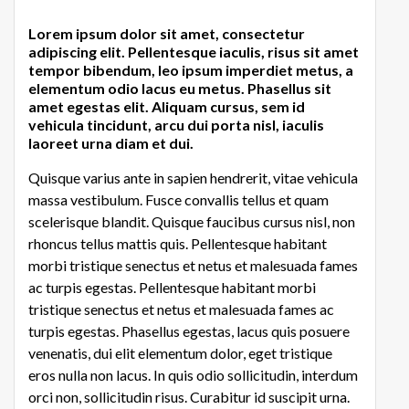
Lorem ipsum dolor sit amet, consectetur
adipiscing elit. Pellentesque iaculis, risus sit amet
tempor bibendum, leo ipsum imperdiet metus, a
elementum odio lacus eu metus. Phasellus sit
amet egestas elit. Aliquam cursus, sem id
vehicula tincidunt, arcu dui porta nisl, iaculis
laoreet urna diam et dui.
Quisque varius ante in sapien hendrerit, vitae vehicula
massa vestibulum. Fusce convallis tellus et quam
scelerisque blandit. Quisque faucibus cursus nisl, non
rhoncus tellus mattis quis. Pellentesque habitant
morbi tristique senectus et netus et malesuada fames
ac turpis egestas. Pellentesque habitant morbi
tristique senectus et netus et malesuada fames ac
turpis egestas. Phasellus egestas, lacus quis posuere
venenatis, dui elit elementum dolor, eget tristique
eros nulla non lacus. In quis odio sollicitudin, interdum
orci non, sollicitudin risus. Curabitur id suscipit urna.