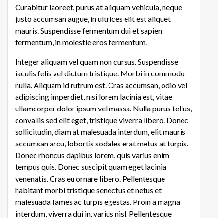
Curabitur laoreet, purus at aliquam vehicula, neque
justo accumsan augue, in ultrices elit est aliquet
mauris. Suspendisse fermentum dui et sapien
fermentum, in molestie eros fermentum.
Integer aliquam vel quam non cursus. Suspendisse
iaculis felis vel dictum tristique. Morbi in commodo
nulla. Aliquam id rutrum est. Cras accumsan, odio vel
adipiscing imperdiet, nisi lorem lacinia est, vitae
ullamcorper dolor ipsum vel massa. Nulla purus tellus,
convallis sed elit eget, tristique viverra libero. Donec
sollicitudin, diam at malesuada interdum, elit mauris
accumsan arcu, lobortis sodales erat metus at turpis.
Donec rhoncus dapibus lorem, quis varius enim
tempus quis. Donec suscipit quam eget lacinia
venenatis. Cras eu ornare libero. Pellentesque
habitant morbi tristique senectus et netus et
malesuada fames ac turpis egestas. Proin a magna
interdum, viverra dui in, varius nisl. Pellentesque